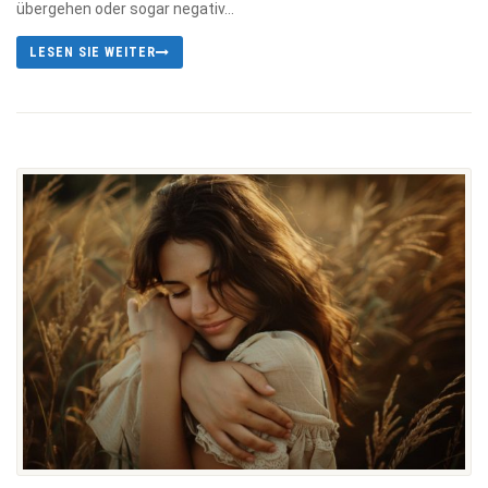
übergehen oder sogar negativ...
LESEN SIE WEITER