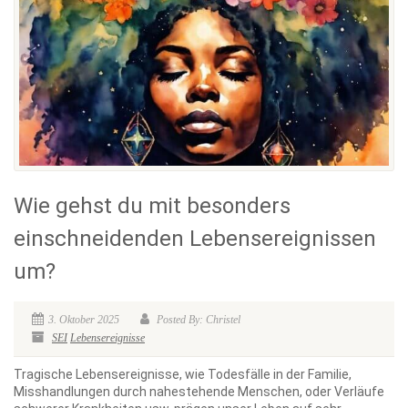
Wie gehst du mit besonders
einschneidenden Lebensereignissen
um?
3. Oktober 2025
Posted By: Christel
SEI
Lebensereignisse
Tragische Lebensereignisse, wie Todesfälle in der Familie,
Misshandlungen durch nahestehende Menschen, oder Verläufe