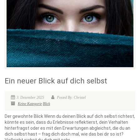
Ein neuer Blick auf dich selbst
3. Dezember 2025
Posted By: Christel
Keine Kategorie
Blick
Der gewohnte Blick Wenn du deinen Blick auf dich selbst richtest,
könnte es sein, dass du Erlebnisse reflektierst, dein Verhalten
hinterfragst oder es mit den Erwartungen abgleichst, die du an
dich selbst hast – frag dich doch mal, wie das bei dir so ist?
Vielleicht siehst du dich mit sehr...