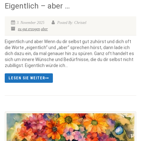
Eigentlich – aber …
3. November 2025
Posted By: Christel
zu gut erzogen
aber
Eigentlich und aber Wenn du dir selbst gut zuhörst und dich oft
die Worte „eigentlich“ und „aber“ sprechen hörst, dann lade ich
dich dazu ein, da mal genauer hin zu spüren. Ganz oft handelt es
sich um innere Wünsche und Bedürfnisse, die du dir selbst nicht
zubilligst. Eigentlich würde ich...
LESEN SIE WEITER