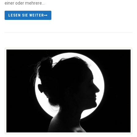
einer oder mehrere...
LESEN SIE WEITER