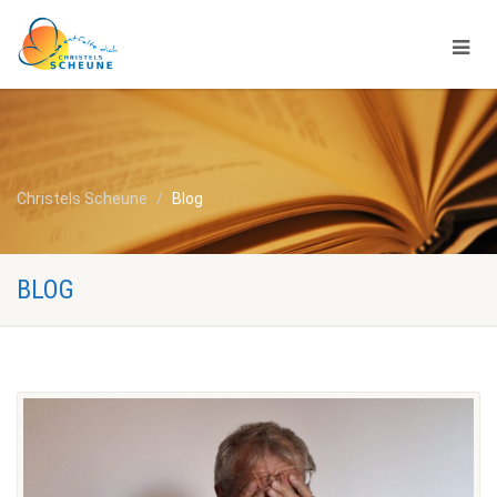
Christels Scheune
Blog
BLOG