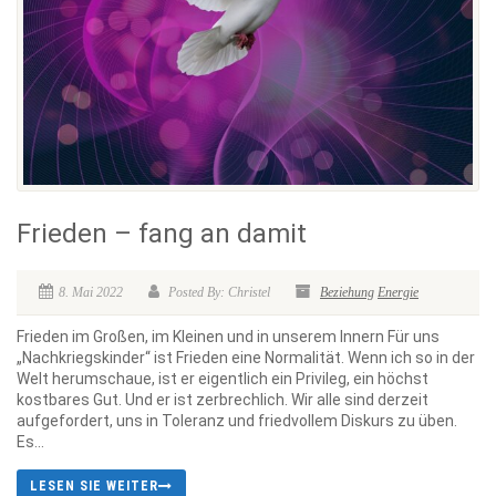
Frieden – fang an damit
8. Mai 2022
Posted By: Christel
Beziehung
Energie
Frieden im Großen, im Kleinen und in unserem Innern Für uns
„Nachkriegskinder“ ist Frieden eine Normalität. Wenn ich so in der
Welt herumschaue, ist er eigentlich ein Privileg, ein höchst
kostbares Gut. Und er ist zerbrechlich. Wir alle sind derzeit
aufgefordert, uns in Toleranz und friedvollem Diskurs zu üben.
Es...
LESEN SIE WEITER