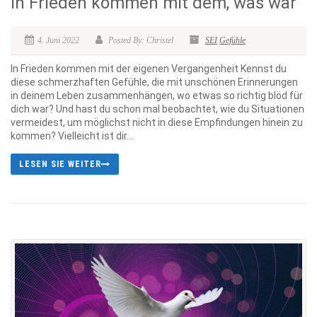
In Frieden kommen mit dem, was war
4. Juni 2022
Posted By: Christel
SEI
Gefühle
In Frieden kommen mit der eigenen Vergangenheit Kennst du
diese schmerzhaften Gefühle, die mit unschönen Erinnerungen
in deinem Leben zusammenhängen, wo etwas so richtig blöd für
dich war? Und hast du schon mal beobachtet, wie du Situationen
vermeidest, um möglichst nicht in diese Empfindungen hinein zu
kommen? Vielleicht ist dir...
LESEN SIE WEITER