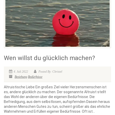
Wen willst du glücklich machen?
4. Juli 2022
Posted By: Christel
Beziehung
Bedürfnisse
Altruistische Liebe Ein großes Ziel vieler Herzensmenschen ist
es, andere glücklich zu machen. Der sogenannte Altruist stellt
das Wohl der anderen über die eigenen Bedürfnisse. Die
Befriedigung, aus dem selbstlosen, aufopfernden Dasein heraus
anderen Menschen Gutes zu tun, scheint größer als das ehrliche
Wahrnehmen und Erfüllen eigener Bedürfnisse. Oft ist...