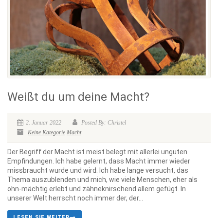
Weißt du um deine Macht?
2. Januar 2022
Posted By: Christel
Keine Kategorie
Macht
Der Begriff der Macht ist meist belegt mit allerlei unguten
Empfindungen. Ich habe gelernt, dass Macht immer wieder
missbraucht wurde und wird. Ich habe lange versucht, das
Thema auszublenden und mich, wie viele Menschen, eher als
ohn-mächtig erlebt und zähneknirschend allem gefügt. In
unserer Welt herrscht noch immer der, der...
LESEN SIE WEITER