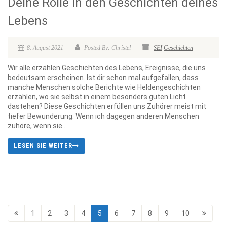
Deine Rolle in den Geschichten deines
Lebens
8. August 2021
Posted By: Christel
SEI
Geschichten
Wir alle erzählen Geschichten des Lebens, Ereignisse, die uns
bedeutsam erscheinen. Ist dir schon mal aufgefallen, dass
manche Menschen solche Berichte wie Heldengeschichten
erzählen, wo sie selbst in einem besonders guten Licht
dastehen? Diese Geschichten erfüllen uns Zuhörer meist mit
tiefer Bewunderung. Wenn ich dagegen anderen Menschen
zuhöre, wenn sie...
LESEN SIE WEITER
1
2
3
4
5
6
7
8
9
10