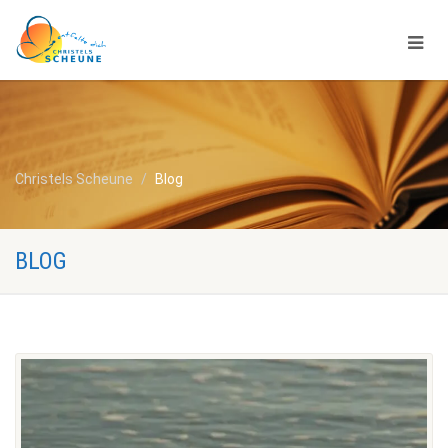
Christels Scheune
Blog
BLOG