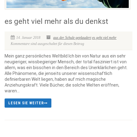
es geht viel mehr als du denkst
14. Januar 2018
aus der Schule geplaudert
es geht viel mehr
Kommentare sind ausgeschaltet für diesen Beitrag
Mein ganz persönliches Weltbild Ich bin von Natur aus ein sehr
neugieriger, wissbegieriger Mensch, der total fasziniert ist von
allem, was ein bisschen in den Bereich des Unerklärlichen geht.
Alle Phänomene, die jenseits unserer wissenschaftlich
definierbaren Welt liegen, haben auf mich magische
Anziehungskraft. Viele Bücher, die solche Welten eröffnen,
waren...
LESEN SIE WEITER