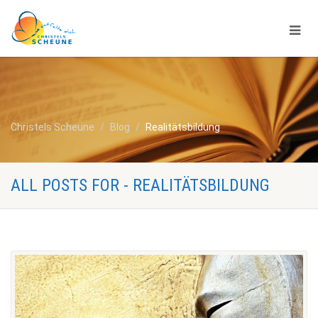
Christels Scheune
Blog
Realitätsbildung
ALL POSTS FOR - REALITÄTSBILDUNG