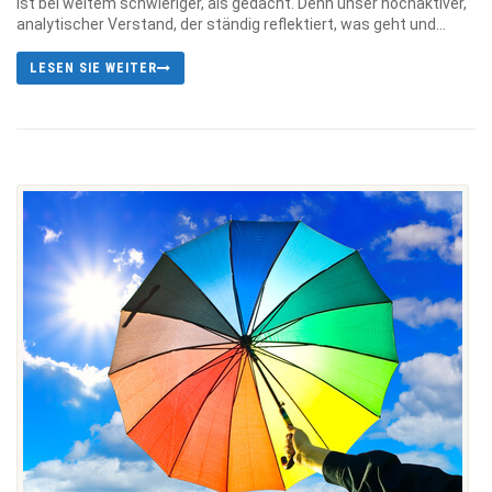
ist bei weitem schwieriger, als gedacht. Denn unser hochaktiver,
analytischer Verstand, der ständig reflektiert, was geht und...
LESEN SIE WEITER