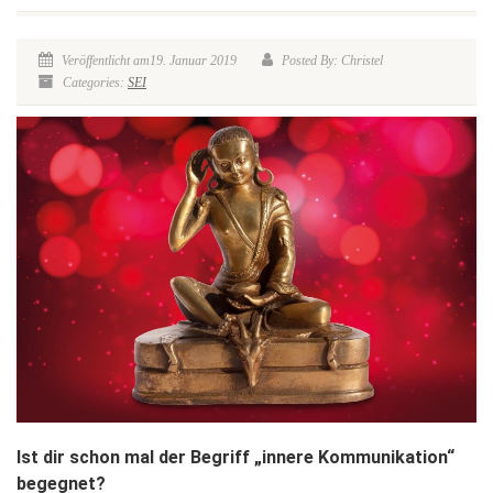
Veröffentlicht am19. Januar 2019
Posted By: Christel
Categories:
SEI
Ist dir schon mal der Begriff „innere Kommunikation“
begegnet?