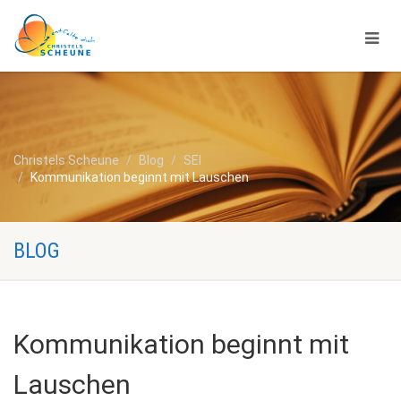
Christels Scheune
Blog
SEI
Kommunikation beginnt mit Lauschen
BLOG
Kommunikation beginnt mit
Lauschen