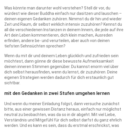
Was könnte man darunter wohl verstehen? Stell dir vor, du
würdest wie dieser Buddha einfach nur dasitzen und lauschen –
deinen eigenen Gedanken zuhören. Nimmst du dir hin und wieder
Zeit und Raum, dir selbst wirklich intensiv zuzuhören? Kennst du
all die verschiedenen Instanzen in deinem Innern, die jede auf ihre
Art dein Leben kommentieren, dich klein machen, Ausreden
erfinden, andere be- und verurteilen, aber auch von deinen
tiefsten Sehnsüchten sprechen?
Wenn du mit dir und deinem Leben glücklich und zufrieden sein
möchtest, dann gönne dir diese bewusste Aufmerksamkeit
deinen inneren Stimmen gegenüber. Du kannst enorm viel über
dich selbst herausfinden, wenn du lernst, dir zuzuhören. Deine
eigenen Strategien werden dadurch für dich erstaunlich gut
sichtbar.
mit den Gedanken in zwei Stufen umgehen lernen
Und wenn du meiner Einladung folgst, dann versuche zunächst
bitte, aus einer gewissen Distanz heraus, einfach nur möglichst
neutral zu beobachten, was da so in dir abgeht. Mit viel Liebe,
Verständnis und Mitgefühl für dich selbst darfst du ganz ehrlich
werden. Und es kann es sein, dass du erstmal erschrickst, was