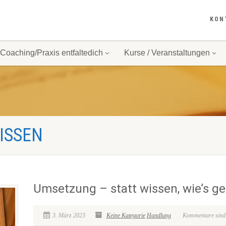
KON
Coaching/Praxis entfaltedich
Kurse / Veranstaltungen
WISSEN
Umsetzung – statt wissen, wie’s ge
3. März 2023
Keine Kategorie
Handlung
Kommentare sind a