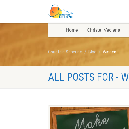
Home
Christel Veciana
Christels Scheune
Blog
Wissen
ALL POSTS FOR - 