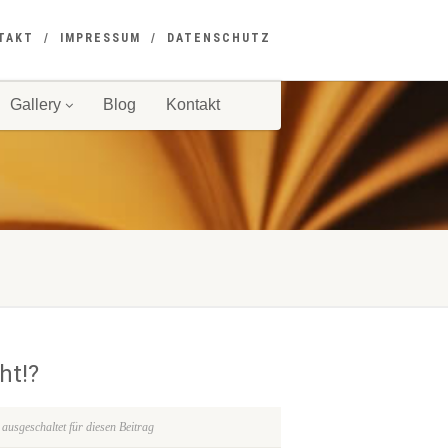
TAKT
IMPRESSUM
DATENSCHUTZ
Gallery
Blog
Kontakt
ht!?
usgeschaltet für diesen Beitrag