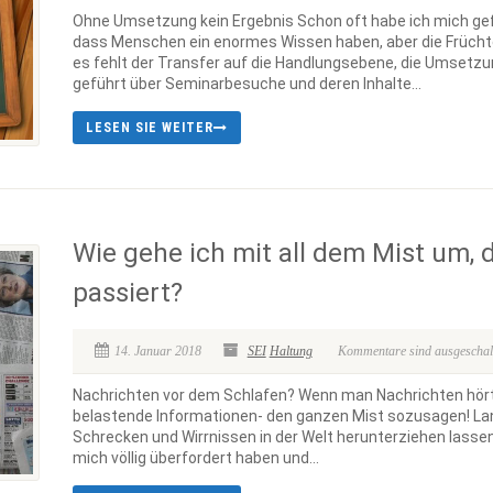
Ohne Umsetzung kein Ergebnis Schon oft habe ich mich gef
dass Menschen ein enormes Wissen haben, aber die Früchte
es fehlt der Transfer auf die Handlungsebene, die Umsetzu
geführt über Seminarbesuche und deren Inhalte...
LESEN SIE WEITER
Wie gehe ich mit all dem Mist um, d
passiert?
14. Januar 2018
SEI
Haltung
Kommentare sind ausgeschalte
Nachrichten vor dem Schlafen? Wenn man Nachrichten hört, 
belastende Informationen- den ganzen Mist sozusagen! Lang
Schrecken und Wirrnissen in der Welt herunterziehen lassen
mich völlig überfordert haben und...