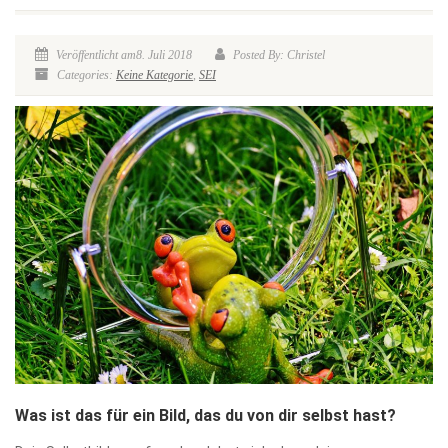
Veröffentlicht am8. Juli 2018
Posted By: Christel
Categories:
Keine Kategorie
,
SEI
Was ist das für ein Bild, das du von dir selbst hast?