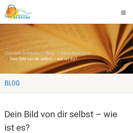
Christels Scheune
Blog
Keine Kategorie
Dein Bild von dir selbst – wie ist es?
BLOG
Dein Bild von dir selbst – wie
ist es?