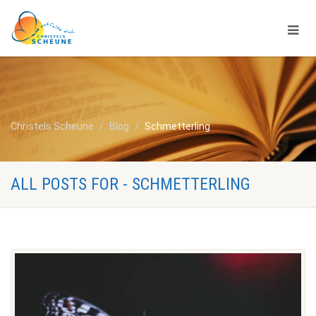
Christels Scheune
Blog
Schmetterling
ALL POSTS FOR - SCHMETTERLING