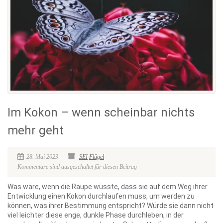
Im Kokon – wenn scheinbar nichts
mehr geht
28. Mai 2023
SEI
Flügel
Kommentare sind ausgeschaltet für diesen Beitrag
Was wäre, wenn die Raupe wüsste, dass sie auf dem Weg ihrer
Entwicklung einen Kokon durchlaufen muss, um werden zu
können, was ihrer Bestimmung entspricht? Würde sie dann nicht
viel leichter diese enge, dunkle Phase durchleben, in der