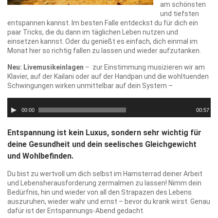
am schönsten
und tiefsten
entspannen kannst. Im besten Falle entdeckst du für dich ein
paar Tricks, die du dann im täglichen Leben nutzen und
einsetzen kannst. Oder du genießt es einfach, dich einmal im
Monat hier so richtig fallen zu lassen und wieder aufzutanken.
Neu: Livemusikeinlagen
– zur Einstimmung musizieren wir am
Klavier, auf der Kailani oder auf der Handpan und die wohltuenden
Schwingungen wirken unmittelbar auf dein System –
Audio-
Player
00:00
00:57
Entspannung ist kein Luxus, sondern sehr wichtig für
deine Gesundheit und dein seelisches Gleichgewicht
und Wohlbefinden.
Du bist zu wertvoll um dich selbst im Hamsterrad deiner Arbeit
und Lebensherausforderung zermalmen zu lassen! Nimm dein
Bedürfnis, hin und wieder von all den Strapazen des Lebens
auszuruhen, wieder wahr und ernst – bevor du krank wirst. Genau
dafür ist der Entspannungs-Abend gedacht.