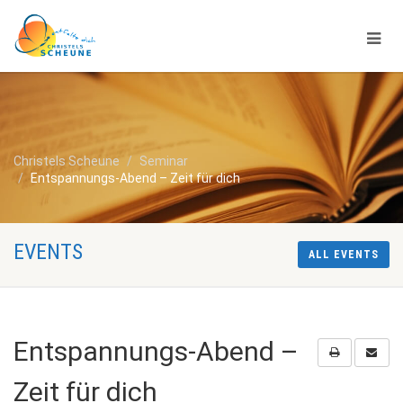
Christels Scheune
Seminar
Entspannungs-Abend – Zeit für dich
EVENTS
ALL EVENTS
Entspannungs-Abend –
Zeit für dich