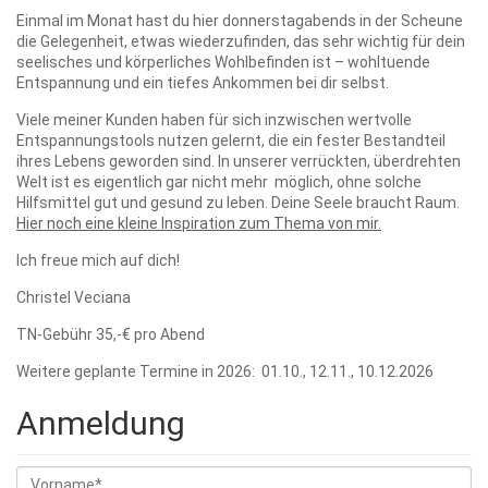
Einmal im Monat hast du hier donnerstagabends in der Scheune
die Gelegenheit, etwas wiederzufinden, das sehr wichtig für dein
seelisches und körperliches Wohlbefinden ist – wohltuende
Entspannung und ein tiefes Ankommen bei dir selbst.
Viele meiner Kunden haben für sich inzwischen wertvolle
Entspannungstools nutzen gelernt, die ein fester Bestandteil
ihres Lebens geworden sind. In unserer verrückten, überdrehten
Welt ist es eigentlich gar nicht mehr möglich, ohne solche
Hilfsmittel gut und gesund zu leben. Deine Seele braucht Raum.
Hier noch eine kleine Inspiration zum Thema von mir.
Ich freue mich auf dich!
Christel Veciana
TN-Gebühr 35,-€ pro Abend
Weitere geplante Termine in 2026: 01.10., 12.11., 10.12.2026
Anmeldung