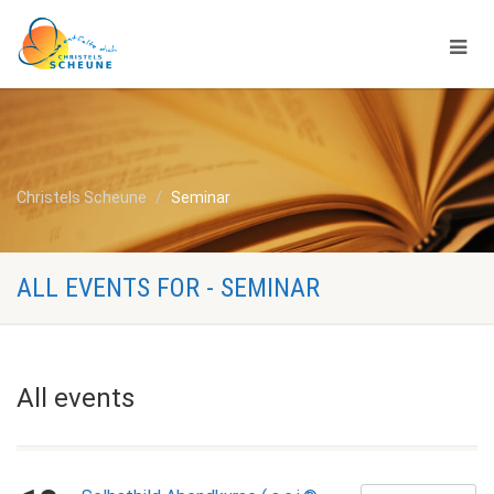
Christels Scheune
Seminar
ALL EVENTS FOR - SEMINAR
All events