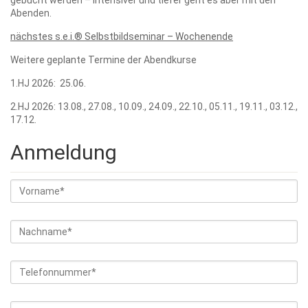
Abenden.
nächstes s.e.i.® Selbstbildseminar – Wochenende
Weitere geplante Termine der Abendkurse
1.HJ 2026: 25.06.
2.HJ 2026: 13.08., 27.08., 10.09., 24.09., 22.10., 05.11., 19.11., 03.12.,
17.12.
Anmeldung