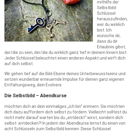
mithilfe der
Selbstbild-
Schlüssel
herauszufinden,
wer du wirklich
bist. Ich
wünsche dir,
dass du dir
Erlaubnis gibst,
der/die zu sein, der/die du wirklich ganz tief in deinem Innern bist.
Jeder Schlüssel beleuchtet einen anderen Aspekt und wirft dich
auf dich selbst.
Wir gehen tief auf die Bild-Ebene deines Unterbewusstseins und
setzen wunderbar erneuernde Impulse für deinen ganz eigenen
Entfaltungsweg, dein Evolvere.
Die Selbstbild – Abendkurse
möchten dich an dein einmaliges „ich bin“ erinnern. Sie möchten
dich dazu auffordern dich selbst zu fördern. Vielleicht solltest du
nicht mehr darauf warten bis du „entdeckt“ wirst, sondern dich
selbst entdecken?! In jedem der Abendkurse lernst du einen von
acht Schlüsseln zum Selbstbild kennen. Diese Schlüssel