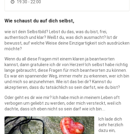
19:30 - 22:00
Wie schaust du auf dich selbst,
wie ist dein Selbstbild? Lebst du das, was du bist, frei,
authentisch und klar? Weißt du, was dich ausmacht? Ist dir
bewusst, auf welche Weise deine Einzigartigkeit sich ausdrücken
möchte?
Wenn du all diese Fragen mit einem klaren ja beantworten
kannst, dann gratuliere ich dir von Herzen! Ich selbst habe richtig
lange gebraucht, diese Fragen für mich beantworten zu können.
Es war ein spannender Weg, immer mehr zu erkennen, wer ich bin
und mich so anzunehmen. Wie ist das bei dir? Kannst du
akzeptieren, dass du tatsächlich so sein darfst, wie du bist?
Oder geht es dir wie mir? Ich habe mich in meinem Leben oft
verbogen um geliebt zu werden, oder mich versteckt, weil ich
dachte, dass ich eben nicht so sein darf wie ich bin….
Ich lade dich
sehr herzlich
dazu ein,