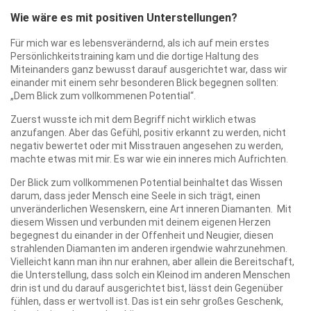
Wie wäre es mit positiven Unterstellungen?
Für mich war es lebensverändernd, als ich auf mein erstes
Persönlichkeitstraining kam und die dortige Haltung des
Miteinanders ganz bewusst darauf ausgerichtet war, dass wir
einander mit einem sehr besonderen Blick begegnen sollten:
„Dem Blick zum vollkommenen Potential“.
Zuerst wusste ich mit dem Begriff nicht wirklich etwas
anzufangen. Aber das Gefühl, positiv erkannt zu werden, nicht
negativ bewertet oder mit Misstrauen angesehen zu werden,
machte etwas mit mir. Es war wie ein inneres mich Aufrichten.
Der Blick zum vollkommenen Potential beinhaltet das Wissen
darum, dass jeder Mensch eine Seele in sich trägt, einen
unveränderlichen Wesenskern, eine Art inneren Diamanten. Mit
diesem Wissen und verbunden mit deinem eigenen Herzen
begegnest du einander in der Offenheit und Neugier, diesen
strahlenden Diamanten im anderen irgendwie wahrzunehmen.
Vielleicht kann man ihn nur erahnen, aber allein die Bereitschaft,
die Unterstellung, dass solch ein Kleinod im anderen Menschen
drin ist und du darauf ausgerichtet bist, lässt dein Gegenüber
fühlen, dass er wertvoll ist. Das ist ein sehr großes Geschenk,