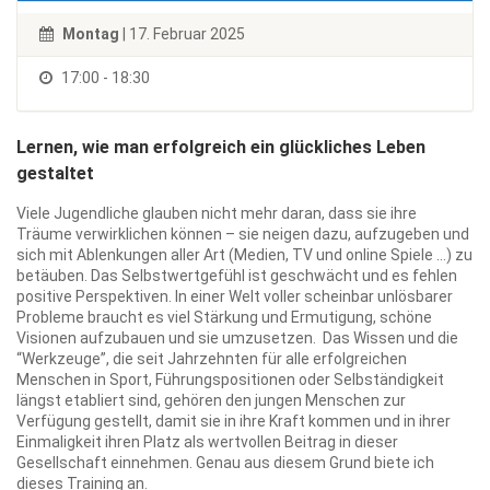
Montag
| 17. Februar 2025
17:00 - 18:30
Lernen, wie man erfolgreich ein glückliches Leben
gestaltet
Viele Jugendliche glauben nicht mehr daran, dass sie ihre
Träume verwirklichen können – sie neigen dazu, aufzugeben und
sich mit Ablenkungen aller Art (Medien, TV und online Spiele …) zu
betäuben. Das Selbstwertgefühl ist geschwächt und es fehlen
positive Perspektiven. In einer Welt voller scheinbar unlösbarer
Probleme braucht es viel Stärkung und Ermutigung, schöne
Visionen aufzubauen und sie umzusetzen. Das Wissen und die
“Werkzeuge”, die seit Jahrzehnten für alle erfolgreichen
Menschen in Sport, Führungspositionen oder Selbständigkeit
längst etabliert sind, gehören den jungen Menschen zur
Verfügung gestellt, damit sie in ihre Kraft kommen und in ihrer
Einmaligkeit ihren Platz als wertvollen Beitrag in dieser
Gesellschaft einnehmen. Genau aus diesem Grund biete ich
dieses Training an.