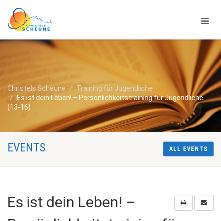
Christels Scheune
Training für Jugendliche
Es ist dein Leben! – Persönlichkeitstraining für Jugendliche
(13-16)
EVENTS
ALL EVENTS
Es ist dein Leben! –