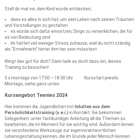
Stell dir mal vor, dein Kind würde entdecken,
dass es alles in sich hat, um sein Leben nach seinen Träumen
und Vorstellungen zu gestalten
es würde sich dafür einsetzen, Dinge zu verwirklichen, die für
es von Bedeutung sind
ihr hättet viel weniger Stress zuhause, weil du nicht ständig
als “ErmahnerIn” hinter ihm her sein müsstest
Klingt das gut für dich? Dann lade es doch dazu ein, dieses
Training zu besuchen!
5 x montags von 17:00 – 18:30 Uhr Kursstart jeweils
Montags, siehe ganz unten
Kursangebot Teenies 2024
Hier kommen die Jugendlichen mit
Inhalten aus dem
Persönlichkeitstraining (s.e.i.)
in Kontakt. Sie bekommen
Gelegenheit, unter fachkundiger Anleitung all die Themen zu
bearbeiten, die im Moment für sie wichtig sind. Außerdem lernen
sie verschiedene Werkzeuge zur eigenverantwortlichen
Lebensgestaltung kennen, die im Grunde jeder Mensch kennen