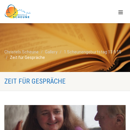
Christels Scheune
Gallery
1.Scheunengeburtstag 13.9.15
Zeit für Gespräche
ZEIT FÜR GESPRÄCHE