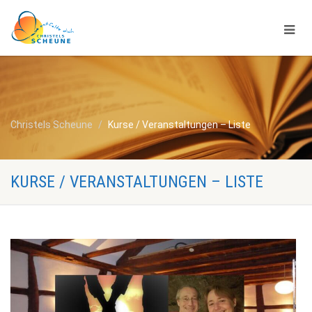
Christels Scheune
Kurse / Veranstaltungen – Liste
KURSE / VERANSTALTUNGEN – LISTE