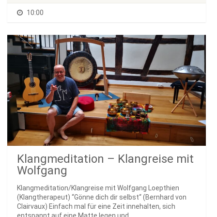
10:00
Klangmeditation – Klangreise mit
Wolfgang
Klangmeditation/Klangreise mit Wolfgang Loepthien
(Klangtherapeut) “Gönne dich dir selbst“ (Bernhard von
Clairvaux) Einfach mal für eine Zeit innehalten, sich
entspannt auf eine Matte legen und...