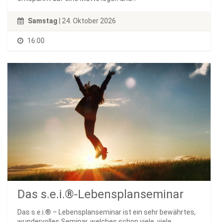
Samstag
| 24. Oktober 2026
16:00
Das s.e.i.®-Lebensplanseminar
Das s.e.i.® – Lebensplanseminar ist ein sehr bewährtes,
wundervolles Seminar, welches schon viele, viele