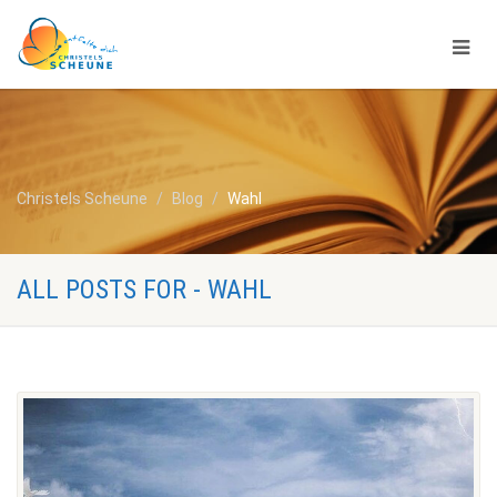
Christels Scheune
Blog
Wahl
ALL POSTS FOR - WAHL